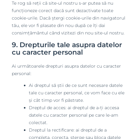
Te rog să reții că site-ul nostru s-ar putea să nu
funcționeze corect dacă sunt dezactivate toate
cookie-urile. Dacă ștergi cookie-urile din navigatorul
tău, ele vor fi plasate din nou după ce îți dai
consimțământul când vizitezi din nou site-ul nostru.
9. Drepturile tale asupra datelor
cu caracter personal
Ai următoarele drepturi asupra datelor cu caracter
personal:
Ai dreptul să știi de ce sunt necesare datele
tale cu caracter personal, ce vom face cu ele
și cât timp vor fi păstrate.
Dreptul de acces: ai dreptul de a-ți accesa
datele cu caracter personal pe care le-am
colectat.
Dreptul la rectificare: ai dreptul de a
completa, corecta, șterge sau bloca datele