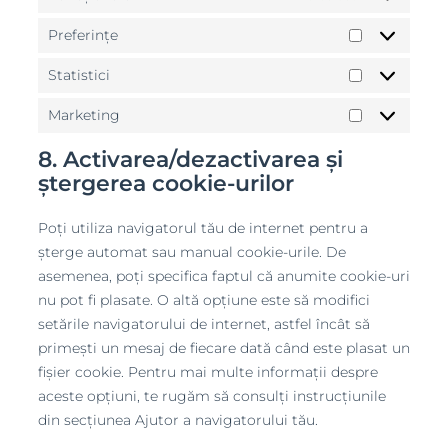
Preferințe
Preferințe
Statistici
Statistici
Marketing
Marketing
8. Activarea/dezactivarea și
ștergerea cookie-urilor
Poți utiliza navigatorul tău de internet pentru a
șterge automat sau manual cookie-urile. De
asemenea, poți specifica faptul că anumite cookie-uri
nu pot fi plasate. O altă opțiune este să modifici
setările navigatorului de internet, astfel încât să
primești un mesaj de fiecare dată când este plasat un
fișier cookie. Pentru mai multe informații despre
aceste opțiuni, te rugăm să consulți instrucțiunile
din secțiunea Ajutor a navigatorului tău.