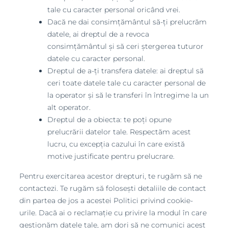
tale cu caracter personal oricând vrei.
Dacă ne dai consimțământul să-ți prelucrăm
datele, ai dreptul de a revoca
consimțământul și să ceri ștergerea tuturor
datele cu caracter personal.
Dreptul de a-ți transfera datele: ai dreptul să
ceri toate datele tale cu caracter personal de
la operator și să le transferi în întregime la un
alt operator.
Dreptul de a obiecta: te poți opune
prelucrării datelor tale. Respectăm acest
lucru, cu excepția cazului în care există
motive justificate pentru prelucrare.
Pentru exercitarea acestor drepturi, te rugăm să ne
contactezi. Te rugăm să folosești detaliile de contact
din partea de jos a acestei Politici privind cookie-
urile. Dacă ai o reclamație cu privire la modul în care
gestionăm datele tale, am dori să ne comunici acest