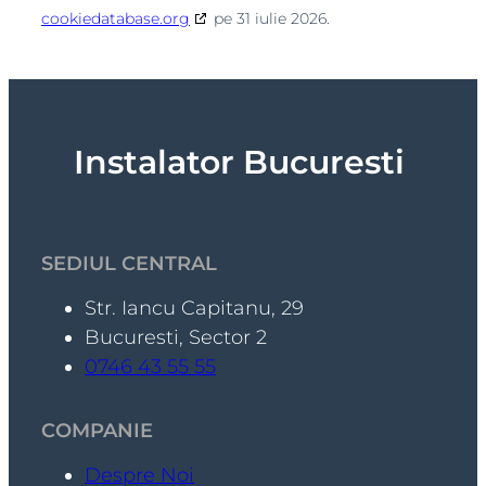
cookiedatabase.org
pe 31 iulie 2026.
Instalator Bucuresti
SEDIUL CENTRAL
Str. Iancu Capitanu, 29
Bucuresti, Sector 2
0746 43 55 55
COMPANIE
Despre Noi