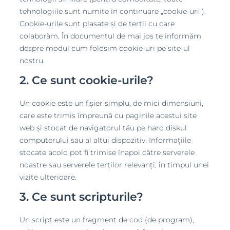
tehnologiile sunt numite în continuare „cookie-uri”).
Cookie-urile sunt plasate și de terții cu care
colaborăm. În documentul de mai jos te informăm
despre modul cum folosim cookie-uri pe site-ul
nostru.
2. Ce sunt cookie-urile?
Un cookie este un fișier simplu, de mici dimensiuni,
care este trimis împreună cu paginile acestui site
web și stocat de navigatorul tău pe hard diskul
computerului sau al altui dispozitiv. Informațiile
stocate acolo pot fi trimise înapoi către serverele
noastre sau serverele terților relevanți, în timpul unei
vizite ulterioare.
3. Ce sunt scripturile?
Un script este un fragment de cod (de program),