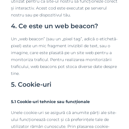
utilizat pentru ca site-ul nostru să funcționeze corect
și interactiv. Acest cod este executat pe serverul
nostru sau pe dispozitivul tău.
4. Ce este un web beacon?
Un „web beacon” (sau un „pixel tag”, adică o etichetă-
pixel) este un mic fragment invizibil de text, sau o
imagine, care este plasată pe un site web pentru a
monitoriza traficul. Pentru realizarea monitorizării
traficului, web beacons pot stoca diverse date despre
tine.
5. Cookie-uri
5.1 Cookie-uri tehnice sau funcționale
Unele cookie-uri se asigură că anumite părți ale site-
ului funcționează corect și că preferințele tale de
utilizator rămân cunoscute. Prin plasarea cookie-